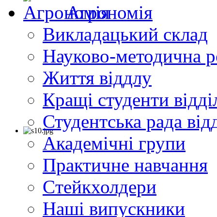
Агрономія
Викладацький склад
Науково-методична р
Життя віддлу
Кращі студенти відді
Студентська рада від
Академічні групи
Практичне навчання
Cтейкхолдери
Наші випускники