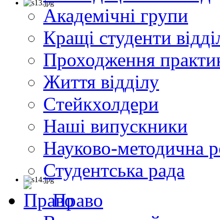
Академічні групи
Кращі студенти відді
Проходження практи
Життя відділу
Cтейкхолдери
Наші випускники
Науково-методична р
Студентська рада
Право