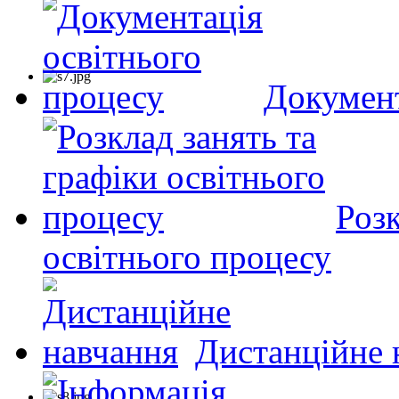
Документ
Розк
освітнього процесу
Дистанційне 