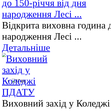
Відкрита виховна година д
народження Лесі ...
Детальніше
Виховний захід у Коледж