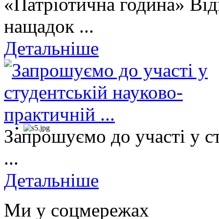
«Патріотична година» Від
нащадок ...
Детальніше
Запрошуємо до участі у с
...
Детальніше
Ми у соцмережах