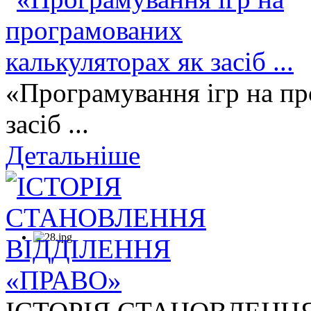
«Програмування ігр на пр
засіб ...
Детальніше