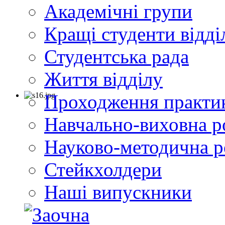
Академічні групи
Кращі студенти відді
Студентська рада
Життя відділу
Проходження практи
Навчально-виховна р
Науково-методична р
Стейкхолдери
Наші випускники