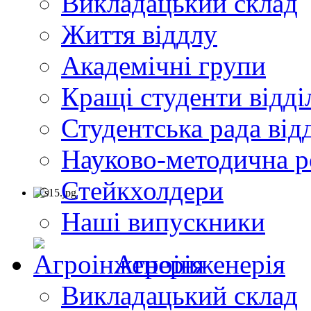
Викладацький склад
Життя віддлу
Академічні групи
Кращі студенти відді
Студентська рада від
Науково-методична р
Стейкхолдери
Наші випускники
Агроінженерія
Викладацький склад