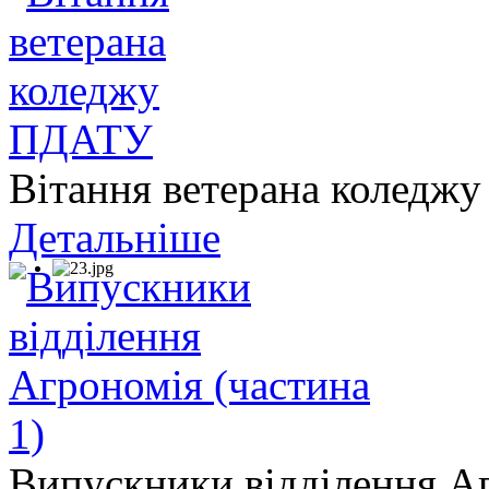
Вітання ветерана колед
Детальніше
Випускники відділення Аг