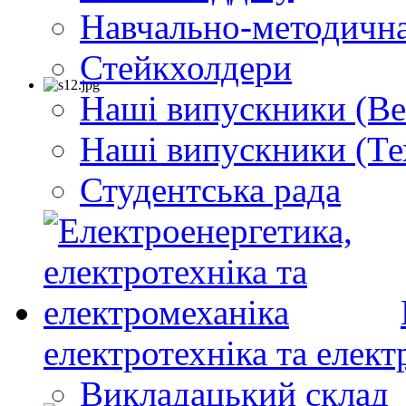
Навчально-методична
Стейкхолдери
Наші випускники (Ве
Наші випускники (Те
Студентська рада
електротехніка та елект
Викладацький склад