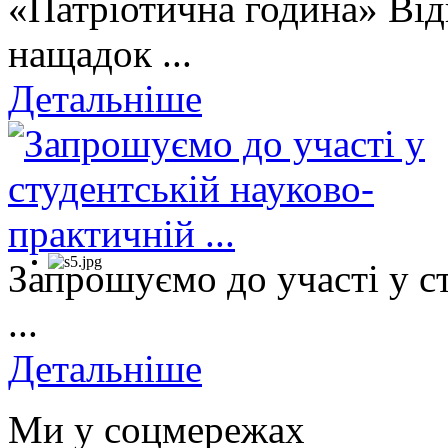
«Патріотична година» Від
нащадок ...
Детальніше
Запрошуємо до участі у с
...
Детальніше
Ми у соцмережах