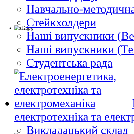
Навчально-методична
Стейкхолдери
Наші випускники (Ве
Наші випускники (Те
Студентська рада
електротехніка та елект
Викладацький склад