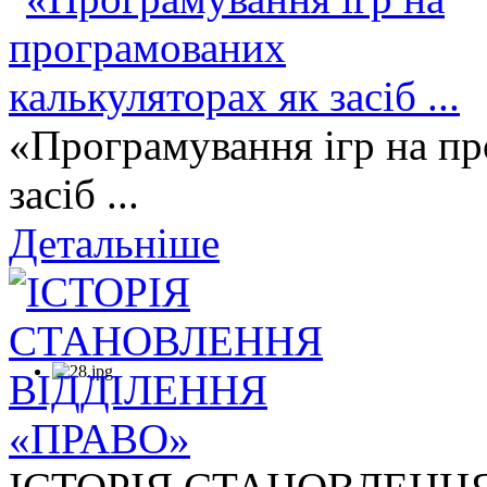
«Програмування ігр на пр
засіб ...
Детальніше