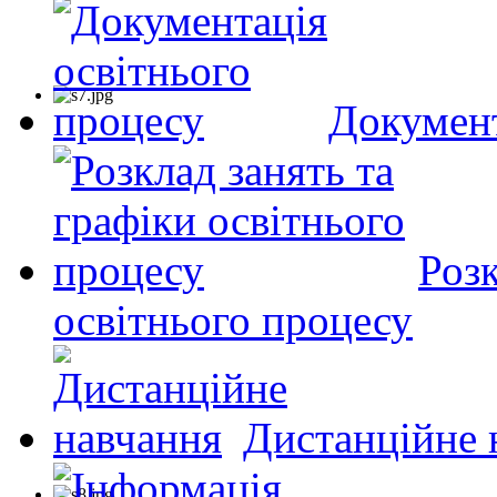
Документ
Розк
освітнього процесу
Дистанційне 