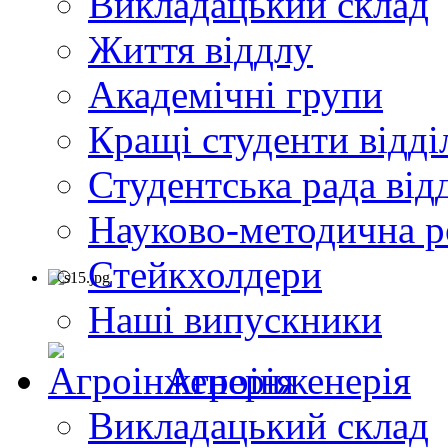
Викладацький склад
Життя віддлу
Академічні групи
Кращі студенти відді
Студентська рада від
Науково-методична р
Стейкхолдери
Наші випускники
Агроінженерія
Викладацький склад