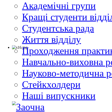
Академічні групи
Кращі студенти відді
Студентська рада
Життя відділу
Проходження практи
Навчально-виховна р
Науково-методична р
Стейкхолдери
Наші випускники