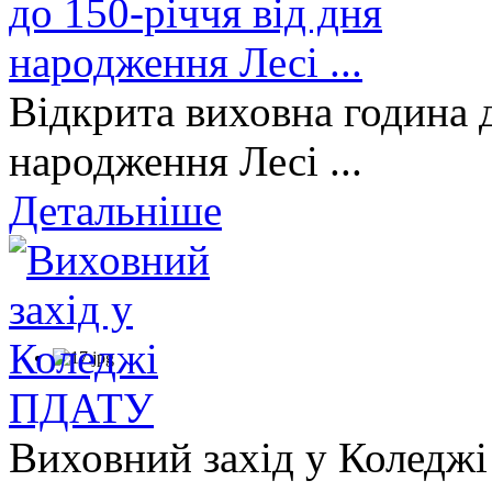
Відкрита виховна година д
народження Лесі ...
Детальніше
Виховний захід у Коледж