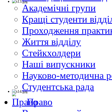
Академічні групи
Кращі студенти відді
Проходження практи
Життя відділу
Cтейкхолдери
Наші випускники
Науково-методична р
Студентська рада
Право