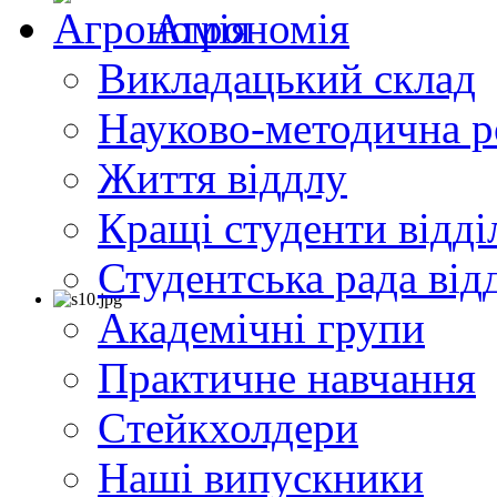
Агрономія
Викладацький склад
Науково-методична р
Життя віддлу
Кращі студенти відді
Студентська рада від
Академічні групи
Практичне навчання
Cтейкхолдери
Наші випускники