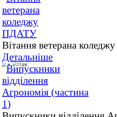
Вітання ветерана колед
Детальніше
Випускники відділення Аг