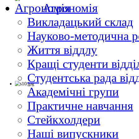
Агрономія
Викладацький склад
Науково-методична р
Життя віддлу
Кращі студенти відді
Студентська рада від
Академічні групи
Практичне навчання
Cтейкхолдери
Наші випускники