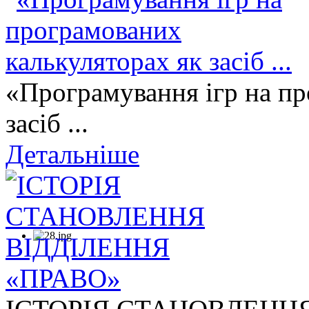
«Програмування ігр на пр
засіб ...
Детальніше