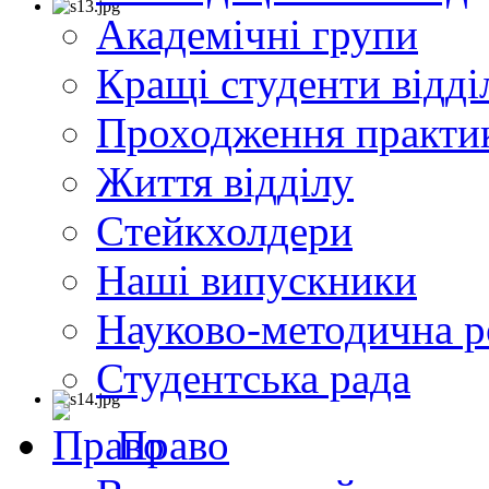
Академічні групи
Кращі студенти відді
Проходження практи
Життя відділу
Cтейкхолдери
Наші випускники
Науково-методична р
Студентська рада
Право