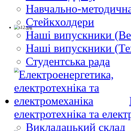
Навчально-методична
Стейкхолдери
Наші випускники (Ве
Наші випускники (Те
Студентська рада
електротехніка та елект
Викладацький склад