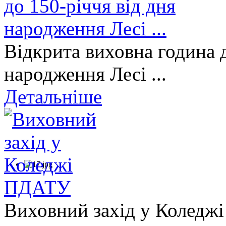
Відкрита виховна година д
народження Лесі ...
Детальніше
Виховний захід у Коледж