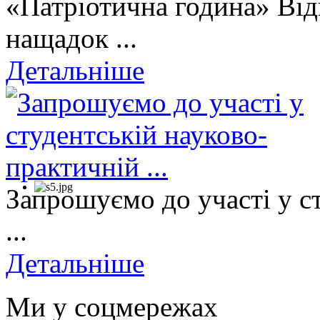
«Патріотична година» Від
нащадок ...
Детальніше
Запрошуємо до участі у с
...
Детальніше
Ми у соцмережах