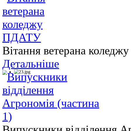
Вітання ветерана колед
Детальніше
Випускники відділення Аг