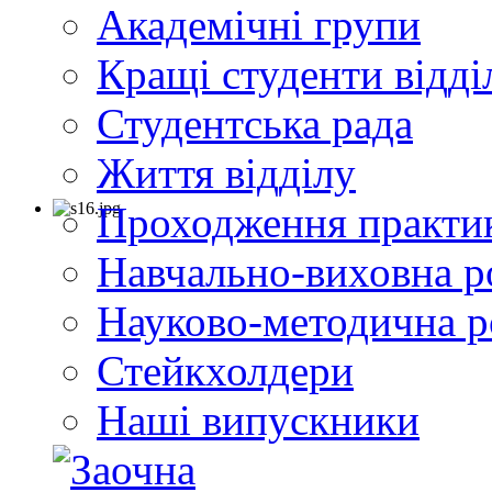
Академічні групи
Кращі студенти відді
Студентська рада
Життя відділу
Проходження практи
Навчально-виховна р
Науково-методична р
Стейкхолдери
Наші випускники