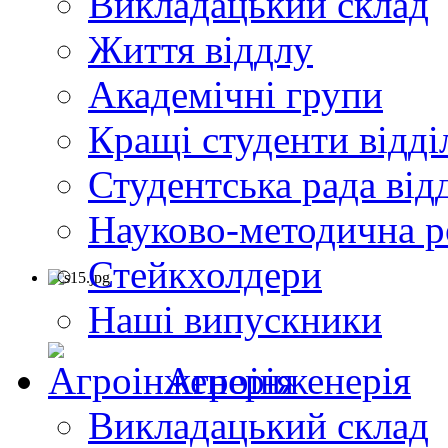
Викладацький склад
Життя віддлу
Академічні групи
Кращі студенти відді
Студентська рада від
Науково-методична р
Стейкхолдери
Наші випускники
Агроінженерія
Викладацький склад