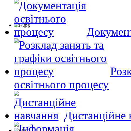
Документ
Розк
освітнього процесу
Дистанційне 