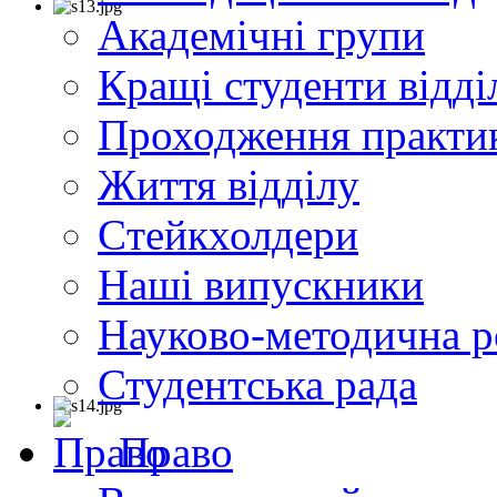
Академічні групи
Кращі студенти відді
Проходження практи
Життя відділу
Cтейкхолдери
Наші випускники
Науково-методична р
Студентська рада
Право