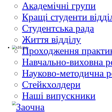
Академічні групи
Кращі студенти відді
Студентська рада
Життя відділу
Проходження практи
Навчально-виховна р
Науково-методична р
Стейкхолдери
Наші випускники