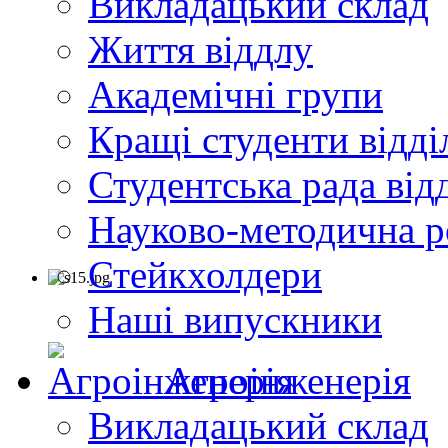
Викладацький склад
Життя віддлу
Академічні групи
Кращі студенти відді
Студентська рада від
Науково-методична р
Стейкхолдери
Наші випускники
Агроінженерія
Викладацький склад