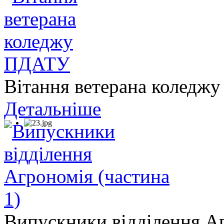
Вітання ветерана колед
Детальніше
Випускники відділення Аг