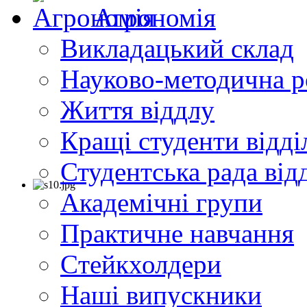
Агрономія
Викладацький склад
Науково-методична р
Життя віддлу
Кращі студенти відді
Студентська рада від
Академічні групи
Практичне навчання
Cтейкхолдери
Наші випускники