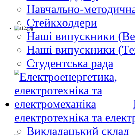
Навчально-методична
Стейкхолдери
Наші випускники (Ве
Наші випускники (Те
Студентська рада
електротехніка та елект
Викладацький склад