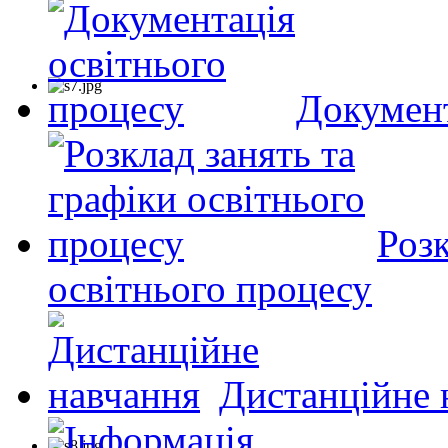
Документ
Розк
освітнього процесу
Дистанційне 