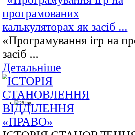
«Програмування ігр на пр
засіб ...
Детальніше