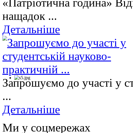
«Патріотична година» Від
нащадок ...
Детальніше
Запрошуємо до участі у с
...
Детальніше
Ми у соцмережах