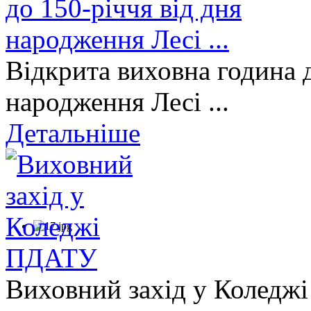
Відкрита виховна година д
народження Лесі ...
Детальніше
Виховний захід у Коледж