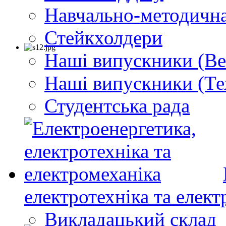
Навчально-методична
Стейкхолдери
Наші випускники (Ве
Наші випускники (Те
Студентська рада
електротехніка та елект
Викладацький склад