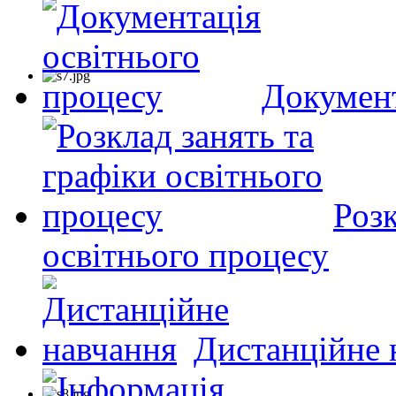
Документ
Розк
освітнього процесу
Дистанційне 