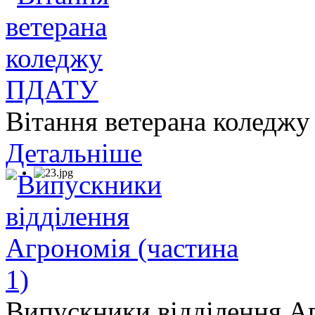
Вітання ветерана колед
Детальніше
Випускники відділення Аг