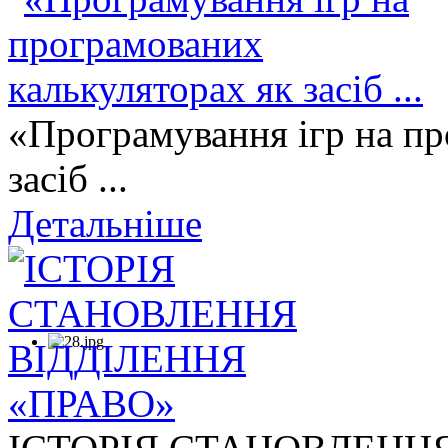
«Програмування ігр на пр
засіб ...
Детальніше