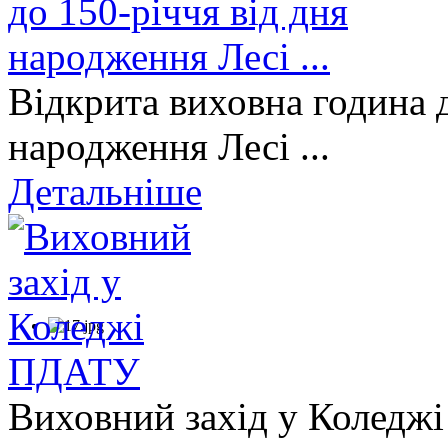
Відкрита виховна година д
народження Лесі ...
Детальніше
Виховний захід у Коледж