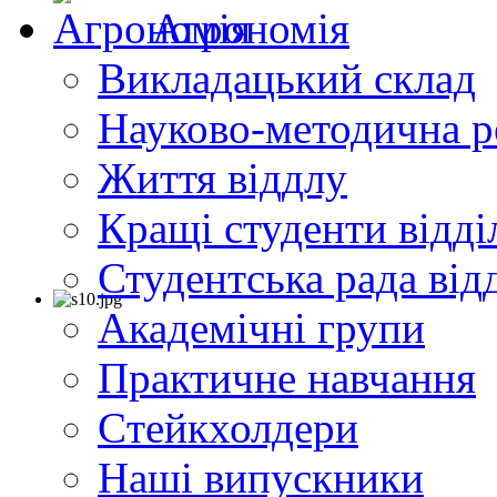
Агрономія
Викладацький склад
Науково-методична р
Життя віддлу
Кращі студенти відді
Студентська рада від
Академічні групи
Практичне навчання
Cтейкхолдери
Наші випускники