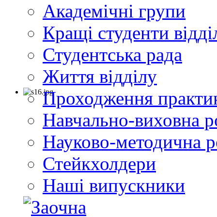
Академічні групи
Кращі студенти відді
Студентська рада
Життя відділу
Проходження практи
Навчально-виховна р
Науково-методична р
Стейкхолдери
Наші випускники