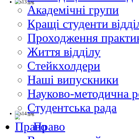
Академічні групи
Кращі студенти відді
Проходження практи
Життя відділу
Cтейкхолдери
Наші випускники
Науково-методична р
Студентська рада
Право