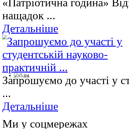
«Патріотична година» Від
нащадок ...
Детальніше
Запрошуємо до участі у с
...
Детальніше
Ми у соцмережах