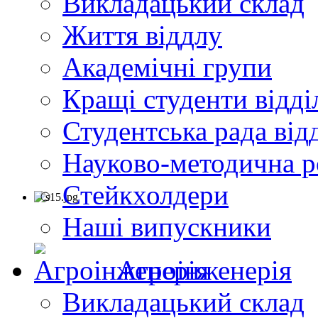
Викладацький склад
Життя віддлу
Академічні групи
Кращі студенти відді
Студентська рада від
Науково-методична р
Стейкхолдери
Наші випускники
Агроінженерія
Викладацький склад