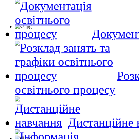
Документ
Розк
освітнього процесу
Дистанційне 