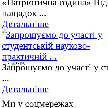
«Патріотична година» Від
нащадок ...
Детальніше
Запрошуємо до участі у с
...
Детальніше
Ми у соцмережах