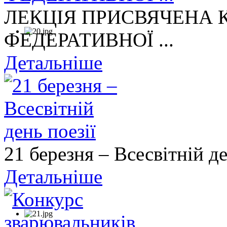
ЛЕКЦІЯ ПРИСВЯЧЕНА
ФЕДЕРАТИВНОЇ ...
Детальніше
21 березня – Всесвітній де
Детальніше