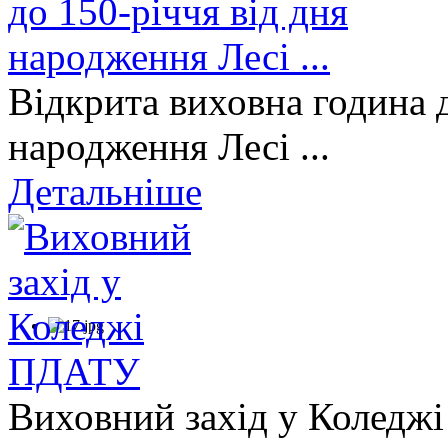
Відкрита виховна година д
народження Лесі ...
Детальніше
Виховний захід у Коледж