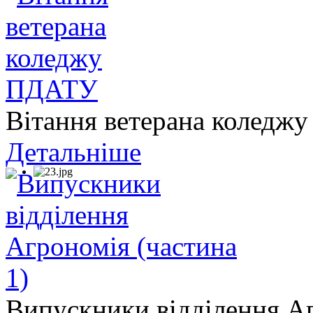
Вітання ветерана колед
Детальніше
Випускники відділення Аг