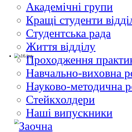
Академічні групи
Кращі студенти відді
Студентська рада
Життя відділу
Проходження практи
Навчально-виховна р
Науково-методична р
Стейкхолдери
Наші випускники