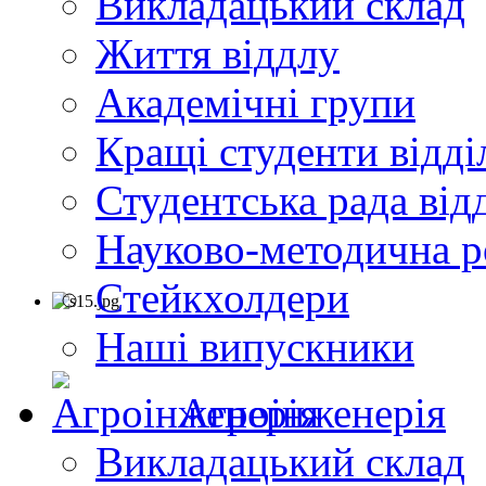
Викладацький склад
Життя віддлу
Академічні групи
Кращі студенти відді
Студентська рада від
Науково-методична р
Стейкхолдери
Наші випускники
Агроінженерія
Викладацький склад