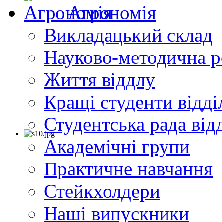
Агрономія
Викладацький склад
Науково-методична р
Життя віддлу
Кращі студенти відді
Студентська рада від
Академічні групи
Практичне навчання
Cтейкхолдери
Наші випускники