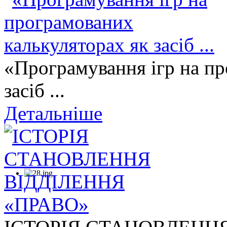
«Програмування ігр на пр
засіб ...
Детальніше