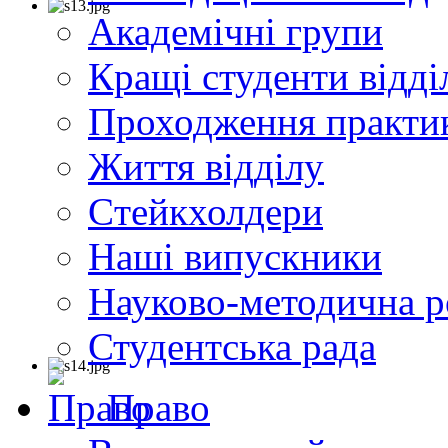
Академічні групи
Кращі студенти відді
Проходження практи
Життя відділу
Cтейкхолдери
Наші випускники
Науково-методична р
Студентська рада
Право