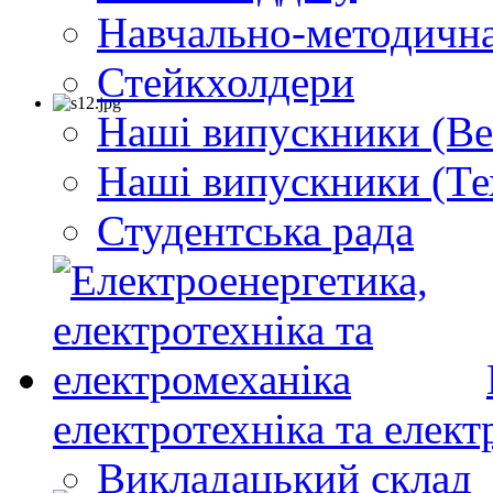
Навчально-методична
Стейкхолдери
Наші випускники (Ве
Наші випускники (Те
Студентська рада
електротехніка та елект
Викладацький склад