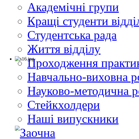
Академічні групи
Кращі студенти відді
Студентська рада
Життя відділу
Проходження практи
Навчально-виховна р
Науково-методична р
Стейкхолдери
Наші випускники