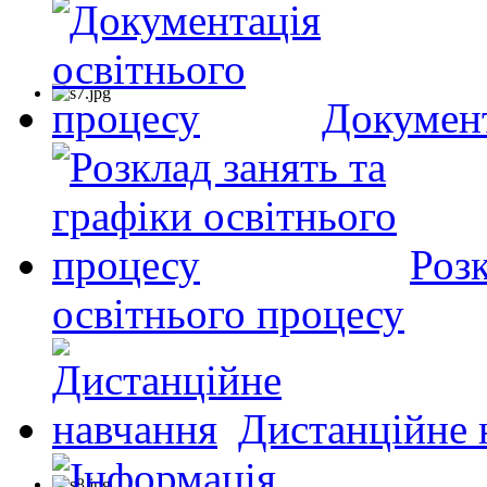
Документ
Розк
освітнього процесу
Дистанційне 