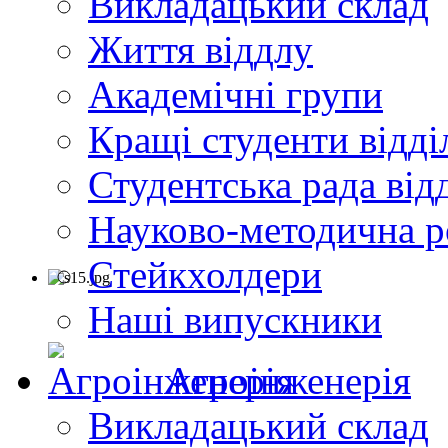
Викладацький склад
Життя віддлу
Академічні групи
Кращі студенти відді
Студентська рада від
Науково-методична р
Стейкхолдери
Наші випускники
Агроінженерія
Викладацький склад