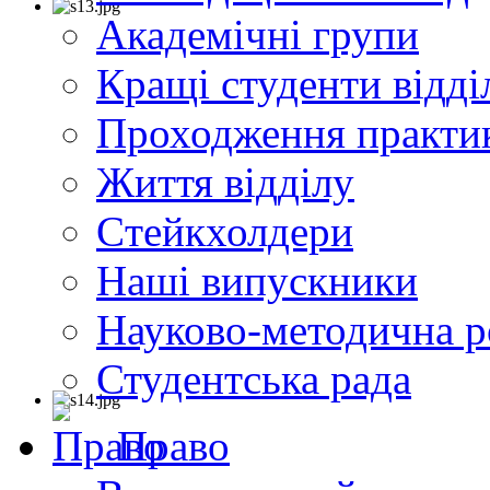
Академічні групи
Кращі студенти відді
Проходження практи
Життя відділу
Cтейкхолдери
Наші випускники
Науково-методична р
Студентська рада
Право