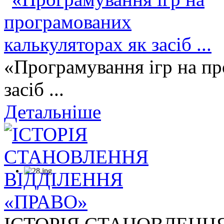
«Програмування ігр на пр
засіб ...
Детальніше