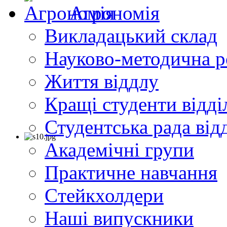
Агрономія
Викладацький склад
Науково-методична р
Життя віддлу
Кращі студенти відді
Студентська рада від
Академічні групи
Практичне навчання
Cтейкхолдери
Наші випускники