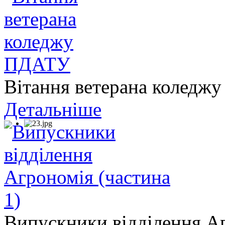
Вітання ветерана колед
Детальніше
Випускники відділення Аг