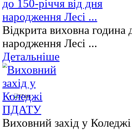
Відкрита виховна година д
народження Лесі ...
Детальніше
Виховний захід у Коледж