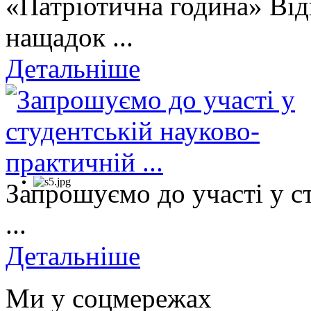
«Патріотична година» Від
нащадок ...
Детальніше
Запрошуємо до участі у с
...
Детальніше
Ми у соцмережах