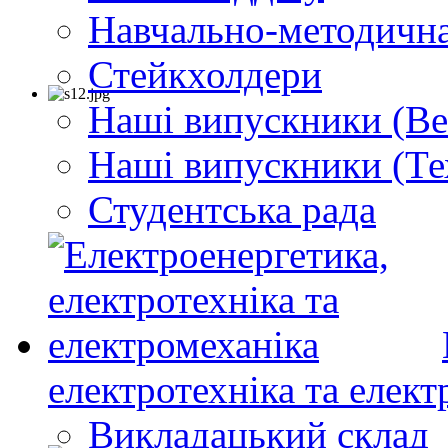
Навчально-методична
Стейкхолдери
Наші випускники (Ве
Наші випускники (Те
Студентська рада
електротехніка та елект
Викладацький склад