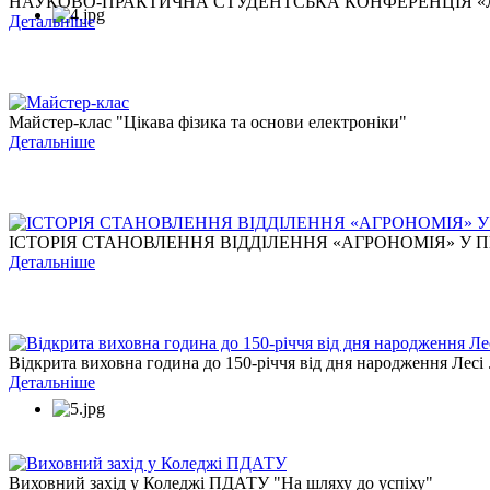
НАУКОВО-ПРАКТИЧНА СТУДЕНТСЬКА КОНФЕРЕНЦІЯ «ЛЕС
Детальніше
Майстер-клас "Цікава фізика та основи електроніки"
Детальніше
ІСТОРІЯ СТАНОВЛЕННЯ ВІДДІЛЕННЯ «АГРОНОМІЯ» У ПЕ
Детальніше
Відкрита виховна година до 150-річчя від дня народження Лесі .
Детальніше
Виховний захід у Коледжі ПДАТУ "На шляху до успіху"