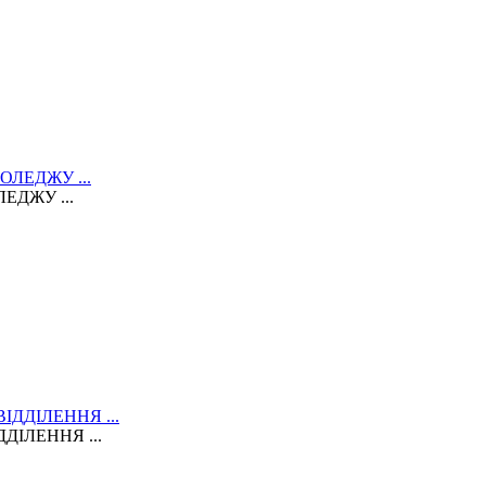
ЕДЖУ ...
ДІЛЕННЯ ...