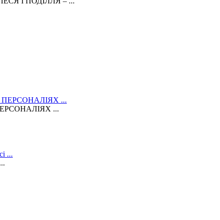
Я І ПОДІЛЛЯ – ...
РСОНАЛІЯХ ...
..