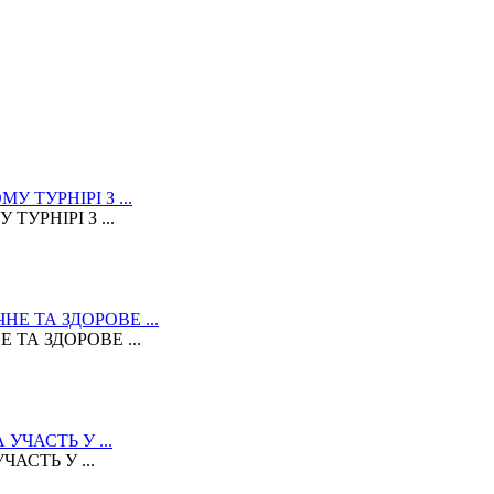
УРНІРІ З ...
ТА ЗДОРОВЕ ...
АСТЬ У ...