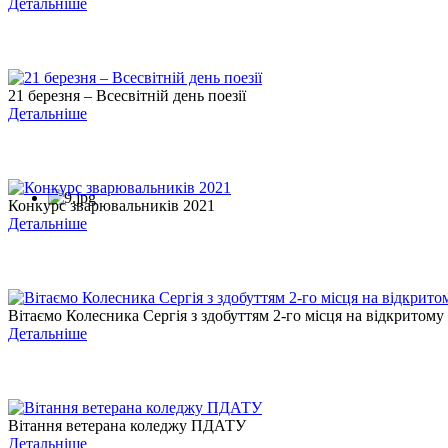
Детальніше
21 березня – Всесвітній день поезії
Детальніше
Конкурс зварювальників 2021
Детальніше
Вітаємо Колесника Сергія з здобуттям 2-го місця на відкритому .
Детальніше
Вітання ветерана коледжу ПДАТУ
Детальніше