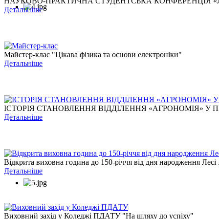
НАУКОВО-ПРАКТИЧНА СТУДЕНТСЬКА КОНФЕРЕНЦІЯ «ЛЕС
Детальніше
Майстер-клас "Цікава фізика та основи електроніки"
Детальніше
ІСТОРІЯ СТАНОВЛЕННЯ ВІДДІЛЕННЯ «АГРОНОМІЯ» У ПЕ
Детальніше
Відкрита виховна година до 150-річчя від дня народження Лесі .
Детальніше
Виховний захід у Коледжі ПДАТУ "На шляху до успіху"