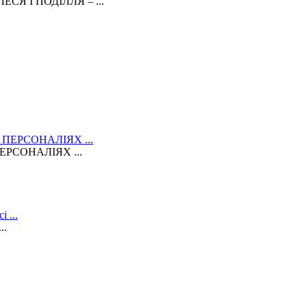
Я І ПОДІЛЛЯ – ...
РСОНАЛІЯХ ...
..