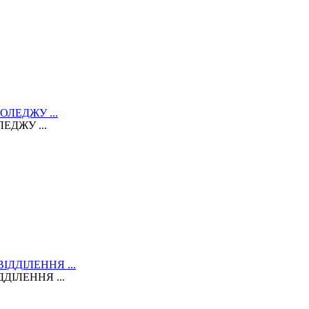
ЕДЖУ ...
ДІЛЕННЯ ...