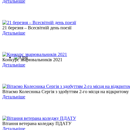
Детальніше
21 березня – Всесвітній день поезії
Детальніше
Конкурс зварювальників 2021
Детальніше
Вітаємо Колесника Сергія з здобуттям 2-го місця на відкритому .
Детальніше
Вітання ветерана коледжу ПДАТУ
Детальніше