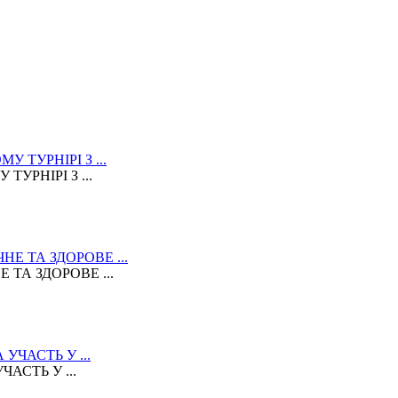
УРНІРІ З ...
ТА ЗДОРОВЕ ...
АСТЬ У ...