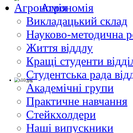
Агрономія
Викладацький склад
Науково-методична р
Життя віддлу
Кращі студенти відді
Студентська рада від
Академічні групи
Практичне навчання
Cтейкхолдери
Наші випускники