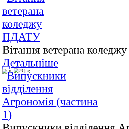
Вітання ветерана колед
Детальніше
Випускники відділення Аг