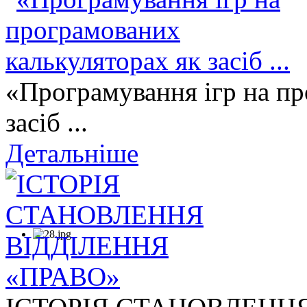
«Програмування ігр на пр
засіб ...
Детальніше