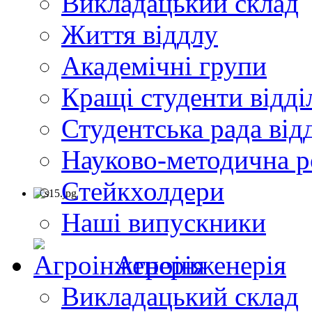
Викладацький склад
Життя віддлу
Академічні групи
Кращі студенти відді
Студентська рада від
Науково-методична р
Стейкхолдери
Наші випускники
Агроінженерія
Викладацький склад