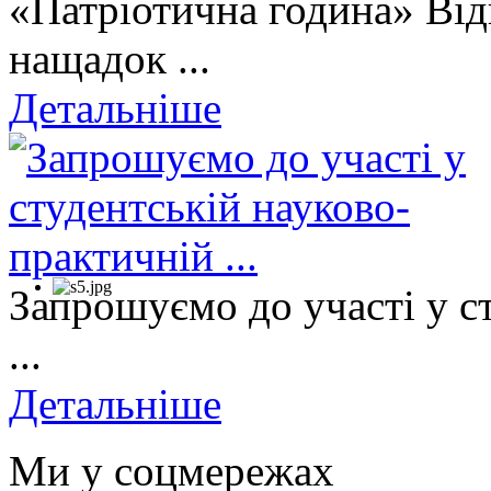
«Патріотична година» Від
нащадок ...
Детальніше
Запрошуємо до участі у с
...
Детальніше
Ми у соцмережах