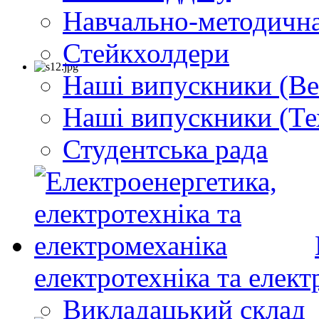
Навчально-методична
Стейкхолдери
Наші випускники (Ве
Наші випускники (Те
Студентська рада
електротехніка та елект
Викладацький склад