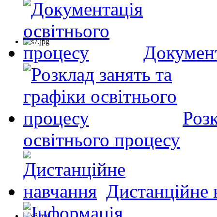
Документ
Розк
освітнього процесу
Дистанційне 