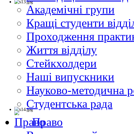
Академічні групи
Кращі студенти відді
Проходження практи
Життя відділу
Cтейкхолдери
Наші випускники
Науково-методична р
Студентська рада
Право