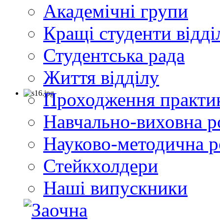
Академічні групи
Кращі студенти відді
Студентська рада
Життя відділу
Проходження практи
Навчально-виховна р
Науково-методична р
Стейкхолдери
Наші випускники