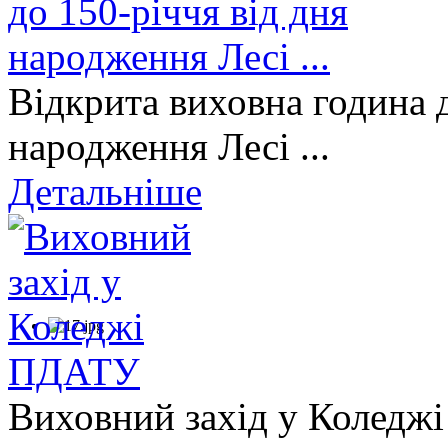
Відкрита виховна година д
народження Лесі ...
Детальніше
Виховний захід у Коледж