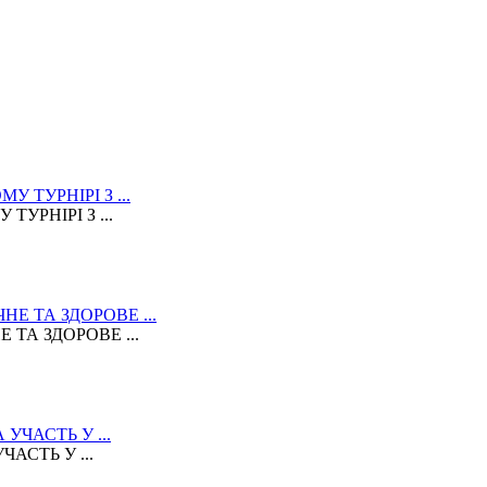
УРНІРІ З ...
ТА ЗДОРОВЕ ...
АСТЬ У ...