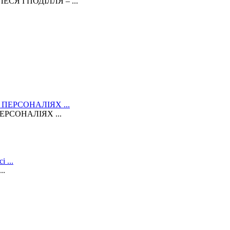
Я І ПОДІЛЛЯ – ...
РСОНАЛІЯХ ...
..