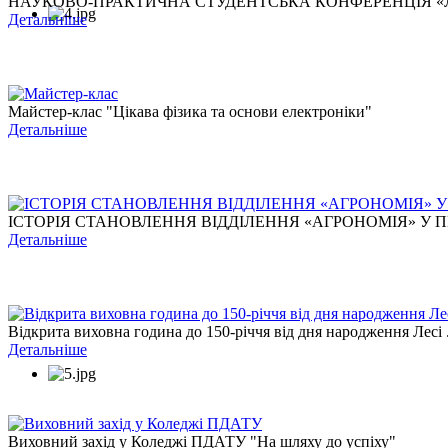
НАУКОВО-ПРАКТИЧНА СТУДЕНТСЬКА КОНФЕРЕНЦІЯ «ЛЕС
Детальніше
Майстер-клас "Цікава фізика та основи електроніки"
Детальніше
ІСТОРІЯ СТАНОВЛЕННЯ ВІДДІЛЕННЯ «АГРОНОМІЯ» У ПЕ
Детальніше
Відкрита виховна година до 150-річчя від дня народження Лесі .
Детальніше
Виховний захід у Коледжі ПДАТУ "На шляху до успіху"