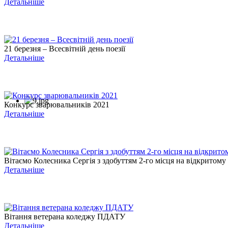
Детальніше
21 березня – Всесвітній день поезії
Детальніше
Конкурс зварювальників 2021
Детальніше
Вітаємо Колесника Сергія з здобуттям 2-го місця на відкритому .
Детальніше
Вітання ветерана коледжу ПДАТУ
Детальніше