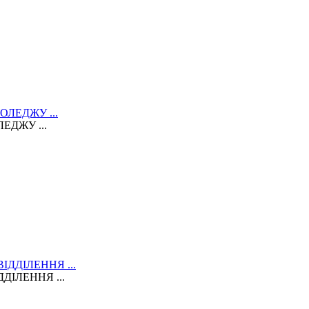
ЕДЖУ ...
ДІЛЕННЯ ...