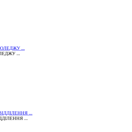
ЕДЖУ ...
ДІЛЕННЯ ...