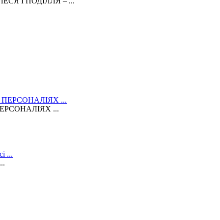
Я І ПОДІЛЛЯ – ...
РСОНАЛІЯХ ...
..