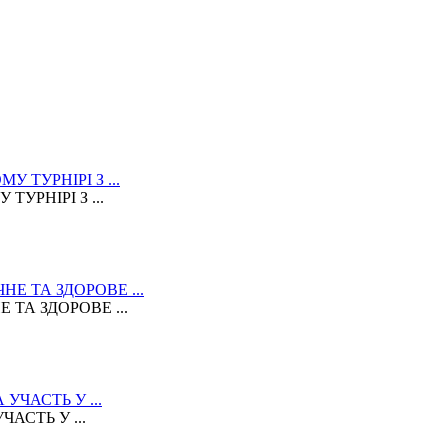
УРНІРІ З ...
ТА ЗДОРОВЕ ...
АСТЬ У ...