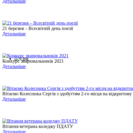
Детальніше
21 березня – Всесвітній день поезії
Детальніше
Конкурс зварювальників 2021
Детальніше
Вітаємо Колесника Сергія з здобуттям 2-го місця на відкритому .
Детальніше
Вітання ветерана коледжу ПДАТУ
Детальніше