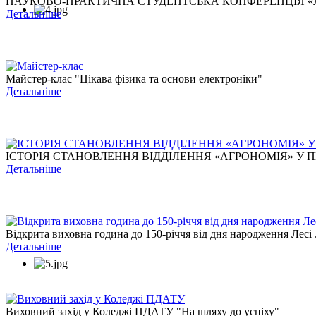
НАУКОВО-ПРАКТИЧНА СТУДЕНТСЬКА КОНФЕРЕНЦІЯ «ЛЕС
Детальніше
Майстер-клас "Цікава фізика та основи електроніки"
Детальніше
ІСТОРІЯ СТАНОВЛЕННЯ ВІДДІЛЕННЯ «АГРОНОМІЯ» У ПЕ
Детальніше
Відкрита виховна година до 150-річчя від дня народження Лесі .
Детальніше
Виховний захід у Коледжі ПДАТУ "На шляху до успіху"