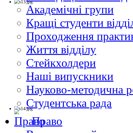
Академічні групи
Кращі студенти відді
Проходження практи
Життя відділу
Cтейкхолдери
Наші випускники
Науково-методична р
Студентська рада
Право