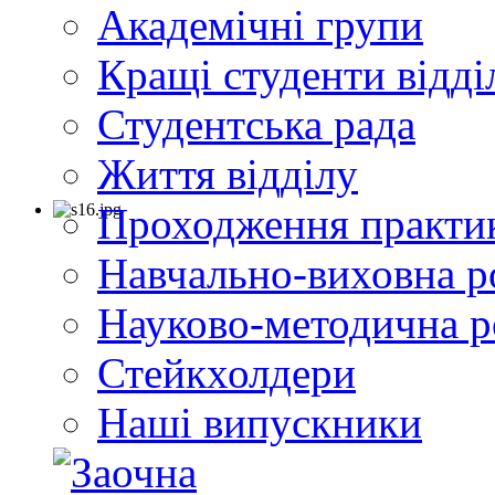
Академічні групи
Кращі студенти відді
Студентська рада
Життя відділу
Проходження практи
Навчально-виховна р
Науково-методична р
Стейкхолдери
Наші випускники