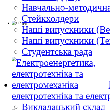
Навчально-методична
Стейкхолдери
Наші випускники (Ве
Наші випускники (Те
Студентська рада
електротехніка та елект
Викладацький склад