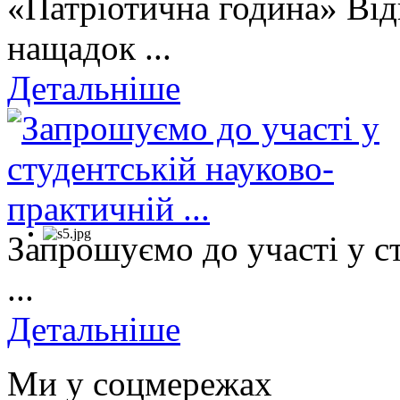
«Патріотична година» Від
нащадок ...
Детальніше
Запрошуємо до участі у с
...
Детальніше
Ми у соцмережах