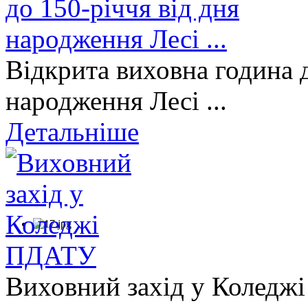
Відкрита виховна година д
народження Лесі ...
Детальніше
Виховний захід у Коледж