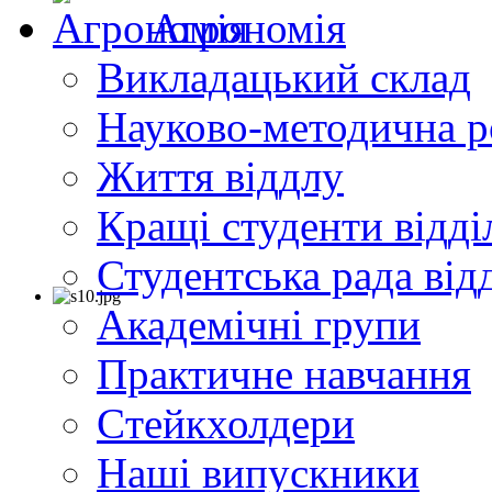
Агрономія
Викладацький склад
Науково-методична р
Життя віддлу
Кращі студенти відді
Студентська рада від
Академічні групи
Практичне навчання
Cтейкхолдери
Наші випускники