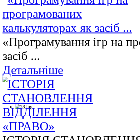
«Програмування ігр на пр
засіб ...
Детальніше