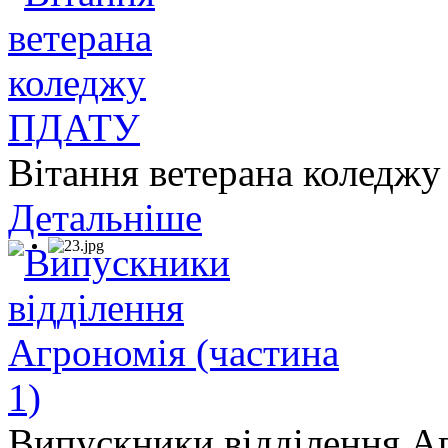
Вітання ветерана колед
Детальніше
Випускники відділення Аг