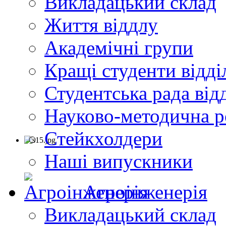
Викладацький склад
Життя віддлу
Академічні групи
Кращі студенти відді
Студентська рада від
Науково-методична р
Стейкхолдери
Наші випускники
Агроінженерія
Викладацький склад