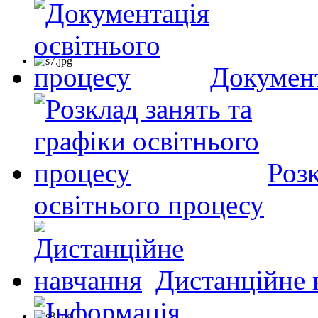
Документ
Розк
освітнього процесу
Дистанційне 