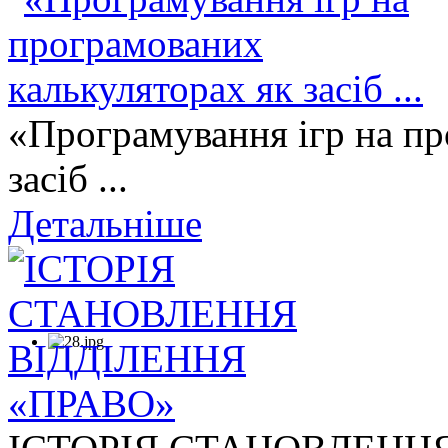
«Програмування ігр на пр
засіб ...
Детальніше