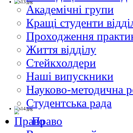
Академічні групи
Кращі студенти відді
Проходження практи
Життя відділу
Cтейкхолдери
Наші випускники
Науково-методична р
Студентська рада
Право