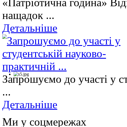
«Патріотична година» Від
нащадок ...
Детальніше
Запрошуємо до участі у с
...
Детальніше
Ми у соцмережах