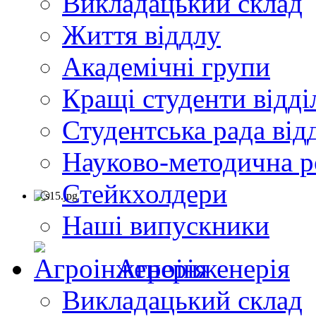
Викладацький склад
Життя віддлу
Академічні групи
Кращі студенти відді
Студентська рада від
Науково-методична р
Стейкхолдери
Наші випускники
Агроінженерія
Викладацький склад