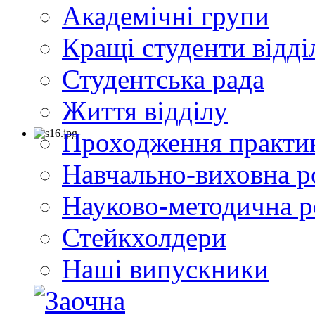
Академічні групи
Кращі студенти відді
Студентська рада
Життя відділу
Проходження практи
Навчально-виховна р
Науково-методична р
Стейкхолдери
Наші випускники