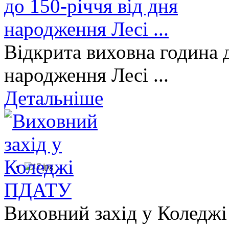
Відкрита виховна година д
народження Лесі ...
Детальніше
Виховний захід у Коледж