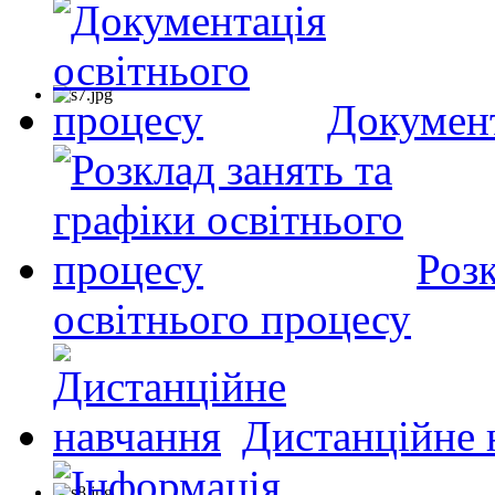
Документ
Розк
освітнього процесу
Дистанційне 