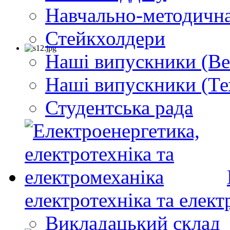
Навчально-методична
Стейкхолдери
Наші випускники (Ве
Наші випускники (Те
Студентська рада
електротехніка та елект
Викладацький склад