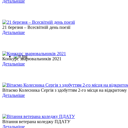
Детальніше
21 березня – Всесвітній день поезії
Детальніше
Конкурс зварювальників 2021
Детальніше
Вітаємо Колесника Сергія з здобуттям 2-го місця на відкритому .
Детальніше
Вітання ветерана коледжу ПДАТУ
Детальніше