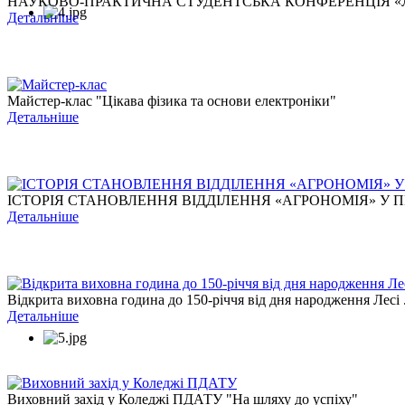
НАУКОВО-ПРАКТИЧНА СТУДЕНТСЬКА КОНФЕРЕНЦІЯ «ЛЕС
Детальніше
Майстер-клас "Цікава фізика та основи електроніки"
Детальніше
ІСТОРІЯ СТАНОВЛЕННЯ ВІДДІЛЕННЯ «АГРОНОМІЯ» У ПЕ
Детальніше
Відкрита виховна година до 150-річчя від дня народження Лесі .
Детальніше
Виховний захід у Коледжі ПДАТУ "На шляху до успіху"