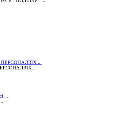
Я І ПОДІЛЛЯ – ...
РСОНАЛІЯХ ...
..