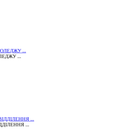
ЕДЖУ ...
ДІЛЕННЯ ...