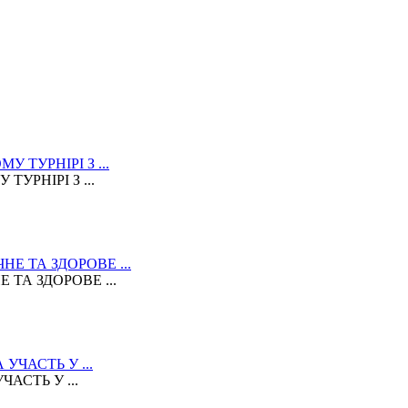
УРНІРІ З ...
ТА ЗДОРОВЕ ...
АСТЬ У ...