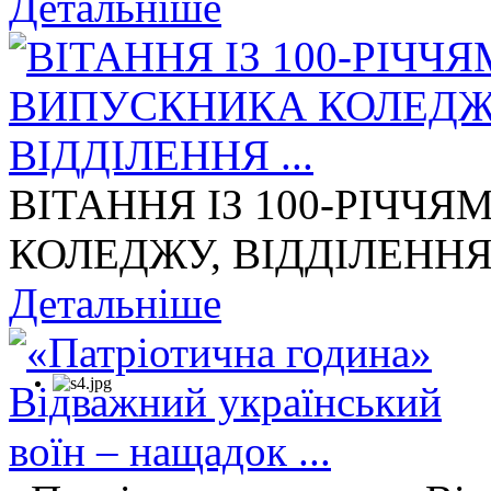
Детальніше
ВІТАННЯ ІЗ 100-РІЧЧ
КОЛЕДЖУ, ВІДДІЛЕННЯ 
Детальніше