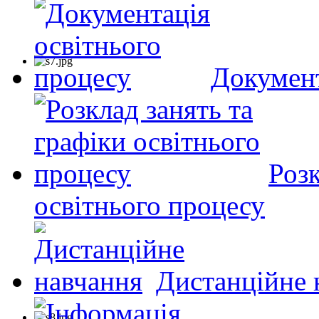
Документ
Розк
освітнього процесу
Дистанційне 