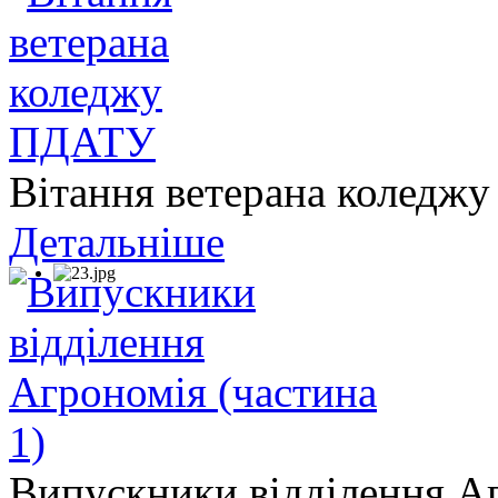
Вітання ветерана колед
Детальніше
Випускники відділення Аг