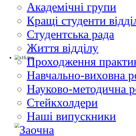
Академічні групи
Кращі студенти відді
Студентська рада
Життя відділу
Проходження практи
Навчально-виховна р
Науково-методична р
Стейкхолдери
Наші випускники