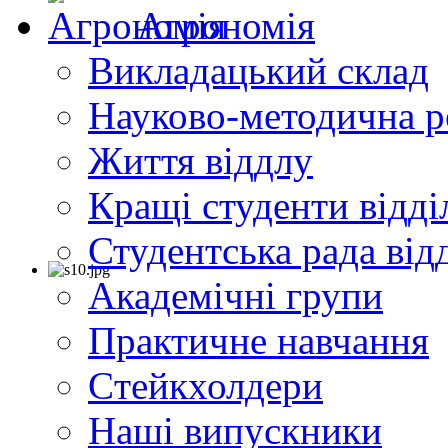
Агрономія
Викладацький склад
Науково-методична р
Життя віддлу
Кращі студенти відді
Студентська рада від
Академічні групи
Практичне навчання
Cтейкхолдери
Наші випускники