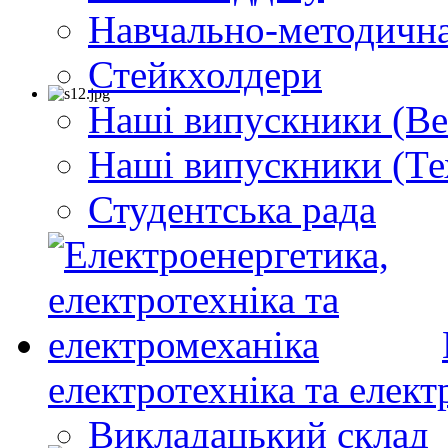
Навчально-методична
Стейкхолдери
Наші випускники (Ве
Наші випускники (Те
Студентська рада
електротехніка та елект
Викладацький склад