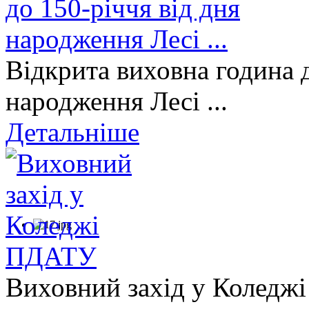
Відкрита виховна година д
народження Лесі ...
Детальніше
Виховний захід у Коледж