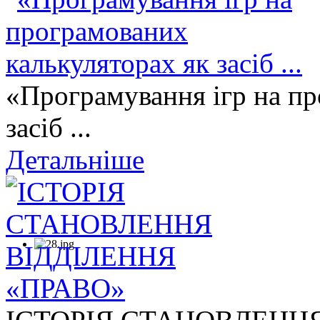
«Програмування ігр на пр
засіб ...
Детальніше