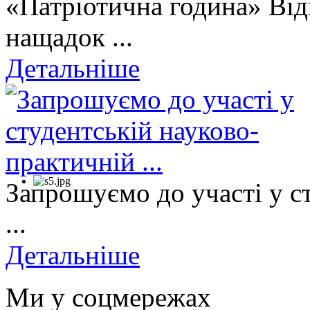
«Патріотична година» Від
нащадок ...
Детальніше
Запрошуємо до участі у с
...
Детальніше
Ми у соцмережах