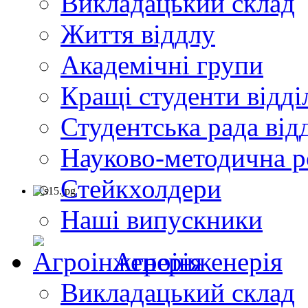
Викладацький склад
Життя віддлу
Академічні групи
Кращі студенти відді
Студентська рада від
Науково-методична р
Стейкхолдери
Наші випускники
Агроінженерія
Викладацький склад