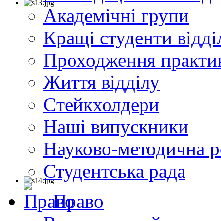
Академічні групи
Кращі студенти відді
Проходження практи
Життя відділу
Cтейкхолдери
Наші випускники
Науково-методична р
Студентська рада
Право